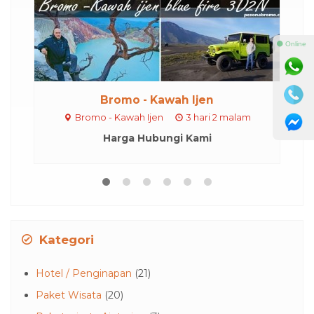
⚫ Online
Bromo - Kawah Ijen
Bromo - Kawah Ijen
3 hari 2 malam
Harga Hubungi Kami
Kategori
Hotel / Penginapan
(21)
Paket Wisata
(20)