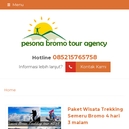
Menu
085215765758
Hotline
Informasi lebih lanjut?
Kontak Kami
Home
Paket Wisata Trekking
Semeru Bromo 4 hari
3 malam