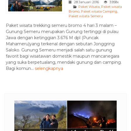
28 Januari 2016
3.958x
Paket Wisata
,
Paket wisata
Bromo
,
Paket wisata Camping
,
Paket wisata Semeru
Paket wisata trekking semeru bromo 4 hari 3 malam –
Gunung Semeru merupakan Gunung tertinggi di pulau
Jawa dengan ketinggian 3.676 M dpl (Puncak
Mahameru)yang terkenal dengan sebutan Jonggring
Saloko. Gunung Semeru menjadi salah satu gunung
favorit bagi wisatawan domestik maupun mancanegara
yang suka berpetualang, mendaki gunung dan camping.
Bagi komun...
selengkapnya