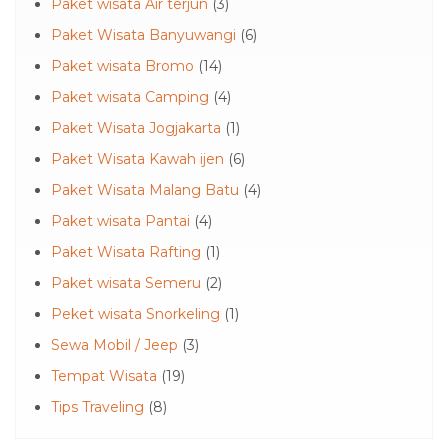
Paket wisata Air terjun
(3)
Paket Wisata Banyuwangi
(6)
Paket wisata Bromo
(14)
Paket wisata Camping
(4)
Paket Wisata Jogjakarta
(1)
Paket Wisata Kawah ijen
(6)
Paket Wisata Malang Batu
(4)
Paket wisata Pantai
(4)
Paket Wisata Rafting
(1)
Paket wisata Semeru
(2)
Peket wisata Snorkeling
(1)
Sewa Mobil / Jeep
(3)
Tempat Wisata
(19)
Tips Traveling
(8)