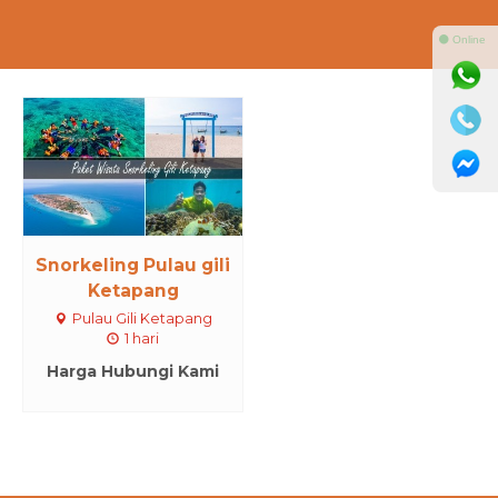
⚫ Online
Snorkeling Pulau gili
Ketapang
Pulau Gili Ketapang
1 hari
Harga Hubungi Kami