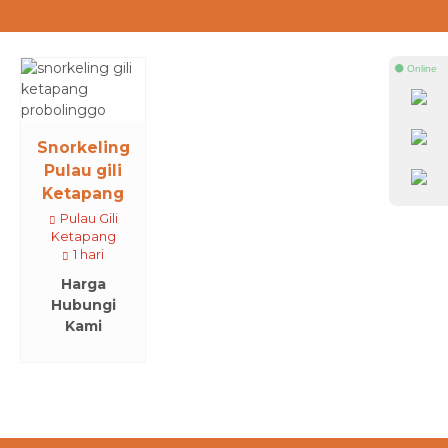
⚫ Online
Snorkeling
Pulau gili
Ketapang
Pulau Gili
Ketapang
1 hari
Harga
Hubungi
Kami