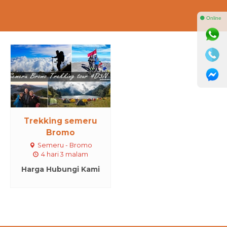
⚫ Online
Trekking semeru
Bromo
Semeru - Bromo
4 hari 3 malam
Harga Hubungi Kami