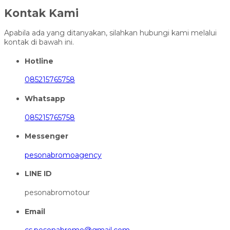
Kontak Kami
Apabila ada yang ditanyakan, silahkan hubungi kami melalui
kontak di bawah ini.
Hotline
085215765758
Whatsapp
085215765758
Messenger
pesonabromoagency
LINE ID
pesonabromotour
Email