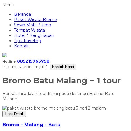
Menu
Beranda
Paket Wisata Bromo
Sewa Mobil / Jeep
Tempat Wisata
Hotel / Penginapan
Tips Traveling
Kontak
085215765758
Hotline
Informasi lebih lanjut?
Kontak Kami
Bromo Batu Malang
~ 1 tour
Berikut ini adalah tour kami pada destinasi Bromo Batu
Malang
Lihat Detail
Bromo - Malang - Batu