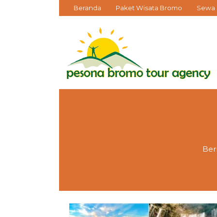
Beranda
Paket Wisata Bromo
Sewa 
Ber