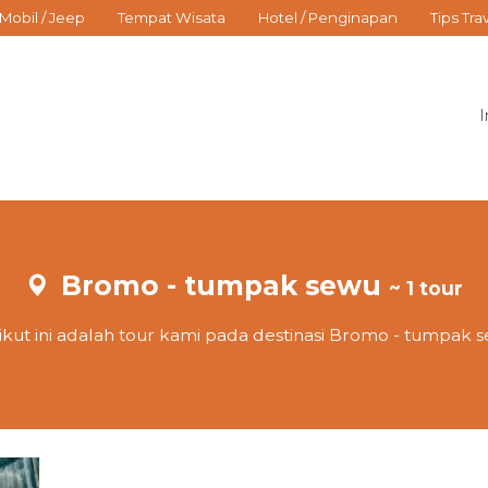
Mobil / Jeep
Tempat Wisata
Hotel / Penginapan
Tips Tra
I
Bromo - tumpak sewu
~ 1 tour
ikut ini adalah tour kami pada destinasi Bromo - tumpak 