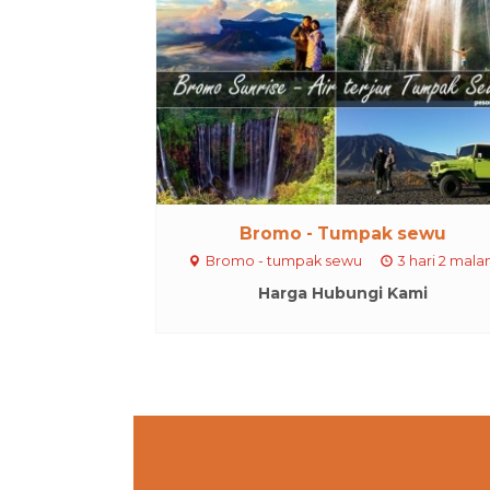
Bromo - Tumpak sewu
Bromo - tumpak sewu
3 hari 2 mal
Harga Hubungi Kami