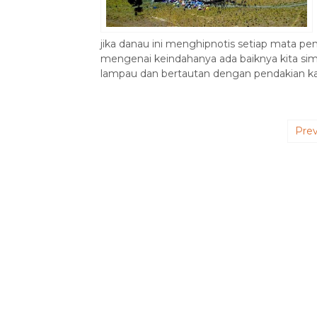
jika danau ini menghipnotis setiap mata pe
mengenai keindahanya ada baiknya kita sima
lampau dan bertautan dengan pendakian kala
Prev