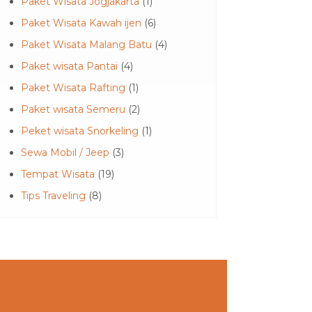
Paket Wisata Jogjakarta
(1)
Paket Wisata Kawah ijen
(6)
Paket Wisata Malang Batu
(4)
Paket wisata Pantai
(4)
Paket Wisata Rafting
(1)
Paket wisata Semeru
(2)
Peket wisata Snorkeling
(1)
Sewa Mobil / Jeep
(3)
Tempat Wisata
(19)
Tips Traveling
(8)