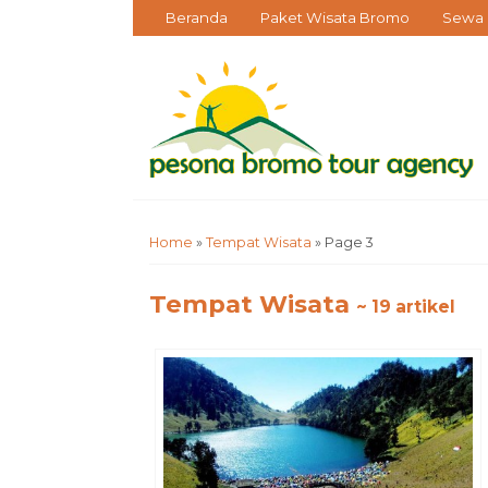
Beranda
Paket Wisata Bromo
Sewa 
Home
»
Tempat Wisata
»
Page 3
Tempat Wisata
~ 19 artikel